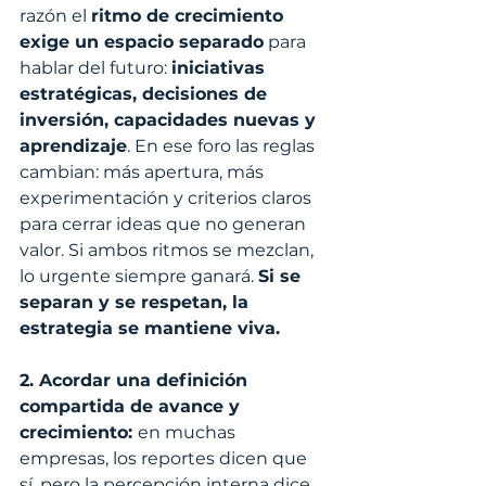
razón el 
ritmo de crecimiento 
exige un espacio separado
 para 
hablar del futuro: 
iniciativas 
estratégicas, decisiones de 
inversión, capacidades nuevas y 
aprendizaje
. En ese foro las reglas 
cambian: más apertura, más 
experimentación y criterios claros 
para cerrar ideas que no generan 
valor. Si ambos ritmos se mezclan, 
lo urgente siempre ganará. 
Si se 
separan y se respetan, la 
estrategia se mantiene viva.
2. Acordar una definición 
compartida de avance y 
crecimiento: 
en muchas 
empresas, los reportes dicen que 
sí, pero la percepción interna dice 