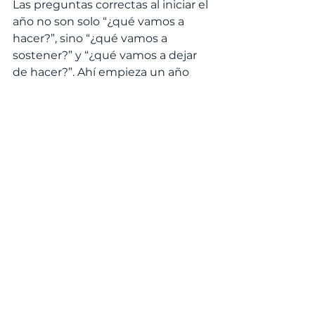
Las preguntas correctas al iniciar el 
año no son solo “¿qué vamos a 
hacer?”, sino “¿qué vamos a 
sostener?” y “¿qué vamos a dejar 
de hacer?”. Ahí empieza un año 
que realmente avanza.
See All
Recent Posts