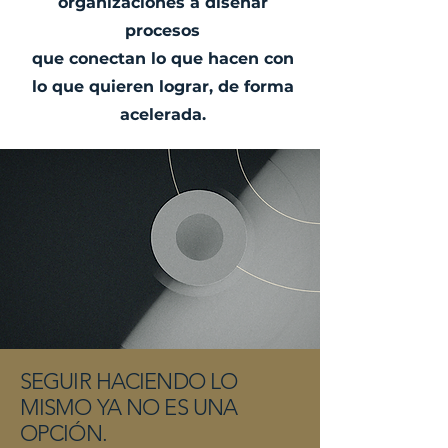
organizaciones a diseñar
procesos
que conectan lo que hacen con
lo que quieren lograr, de forma
acelerada.
SEGUIR HACIENDO LO
MISMO YA NO ES UNA
OPCIÓN.