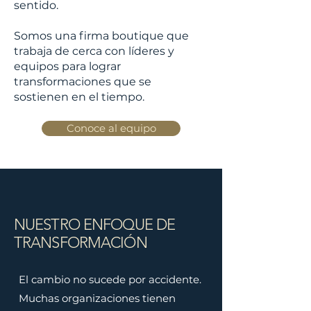
sentido.
Somos una firma boutique que
trabaja de cerca con líderes y
equipos para lograr
transformaciones que se
sostienen en el tiempo.
Conoce al equipo
NUESTRO ENFOQUE DE
TRANSFORMACIÓN
El cambio no sucede por accidente.
Muchas organizaciones tienen