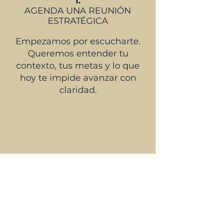
1.
AGENDA UNA REUNIÓN
ESTRATÉGICA
Empezamos por escucharte.
Queremos entender tu
contexto, tus metas y lo que
hoy te impide avanzar con
claridad.
2.
CONSTRUIMOS JUNTOS UNA
ESTRATEGIA CLARA Y
ACCIONABLE
Co-creamos un plan claro,