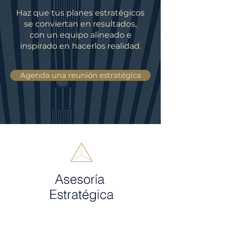
Haz que tus planes estratégicos
se conviertan en resultados,
con un equipo alineado e
inspirado en hacerlos realidad.
Agenda una reunión estratégica