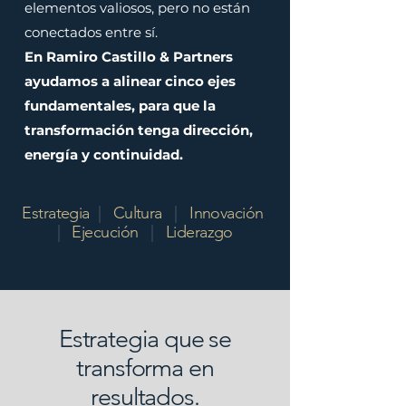
elementos valiosos, pero no están
conectados entre sí.
En Ramiro Castillo & Partners
ayudamos a alinear cinco ejes
fundamentales, para que la
transformación tenga dirección,
energía y continuidad.
Estrategia
|
Cultura
|
Innovación
|
Ejecución
|
Liderazgo
Estrategia que se
transforma en
resultados.