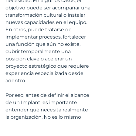
necesidad. En algunos casos, el 
objetivo puede ser acompañar una 
transformación cultural o instalar 
nuevas capacidades en el equipo. 
En otros, puede tratarse de 
implementar procesos, fortalecer 
una función que aún no existe, 
cubrir temporalmente una 
posición clave o acelerar un 
proyecto estratégico que requiere 
experiencia especializada desde 
adentro.
Por eso, antes de definir el alcance 
de un Implant, es importante 
entender qué necesita realmente 
la organización. No es lo mismo 
acompañar la adopción de una 
nueva forma de trabajo que 