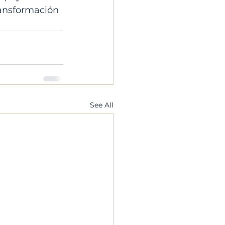
ransformación 
See All