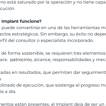
rno está saturado por la operación y no tiene cap
ecución.
 Implant funcione?
 puede convertirse en una de las herramientas má
ectos estratégicos. Sin embargo, su éxito no depe
fil del consultor o especialista incorporado.
de forma sostenible, se requieren tres elementos 
ara: 
patrocinio,
alcance, responsabilidades y me
cadas en resultados, que permitan dar seguimient
.
plinado de ejecución, que sostenga el progreso más
a a día.
entos están presentes, el Implant deja de ser un