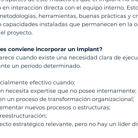
 en interacción directa con el equipo interno. Esto f
metodologías, herramientas, buenas prácticas y cri
o capacidades instaladas que permanecen en la o
el proyecto.
nes conviene incorporar un Implant?
arece cuando existe una necesidad clara de ejecu
ante un período determinado.
ecialmente efectivo cuando:
ón necesita expertise que no posee internamente;
en un proceso de transformación organizacional;
ementar nuevos procesos o estructuras;
reestructuración;
ecto estratégico relevante, pero no hay un líder d