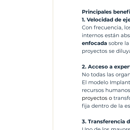
Principales benef
1. Velocidad de e
Con frecuencia, lo
internos están abs
enfocada 
sobre la
proyectos se diluy
2. Acceso a exper
No todas las orga
El modelo Implant
recursos humanos, 
proyectos o 
transf
fija dentro de la e
3. Transferencia 
Uno de los mayore