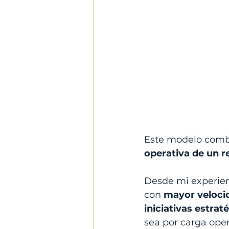
Este modelo combin
operativa de un r
Desde mi experien
con 
mayor veloci
iniciativas estrat
sea por carga oper