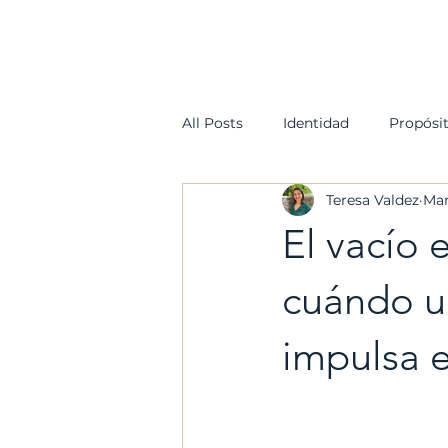
H
All Posts
Identidad
Propósi
Teresa Valdez
Mar
El vacío e
cuándo un
impulsa 